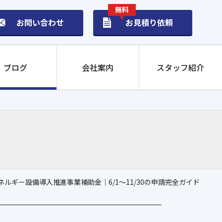
無料
お問い合わせ
お見積り依頼
ブログ
会社案内
スタッフ紹介
蓄電池
ネルギー設備導入推進事業補助金｜6/1〜11/30の申請完全ガイド
ム（14.9kWh）
ム（9.9kWh）