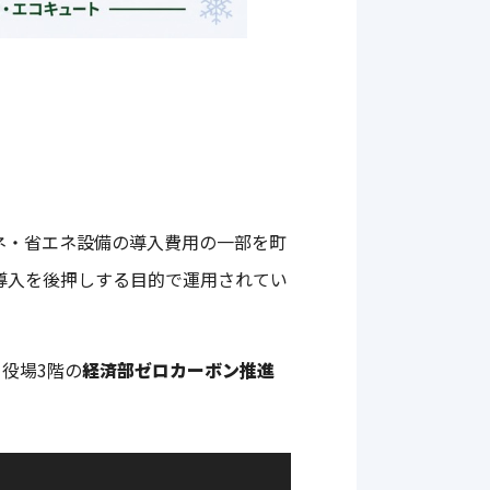
ネ・省エネ設備の導入費用の一部を町
導入を後押しする目的で運用されてい
、役場3階の
経済部ゼロカーボン推進