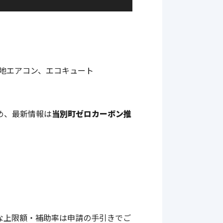
冷地エアコン、エコキュート
め、最新情報は
当別町ゼロカーボン推
な上限額・補助率は申請の手引きでご