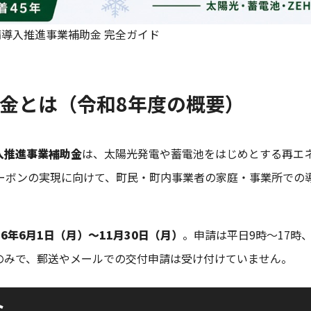
備導入推進事業補助金 完全ガイド
助金とは（令和8年度の概要）
入推進事業補助金
は、太陽光発電や蓄電池をはじめとする再エ
カーボンの実現に向けて、町民・町内事業者の家庭・事業所での
26年6月1日（月）〜11月30日（月）
。申請は平日9時〜17時
のみで、郵送やメールでの交付申請は受け付けていません。
ト