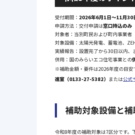
受付期間：
2026年6月1日〜11月30
申請方法：交付申請は
窓口持込のみ
対象者：当別町民および町内事業者
対象設備：太陽光発電、蓄電池、ZE
実績報告：設置完了から30日以内、
併用：国のみらいエコ住宅事業との
※補助金額・要件は2026年度の目
進室（0133-27-5382）
または
公式
補助対象設備と補
令和8年度の補助対象は7区分です。