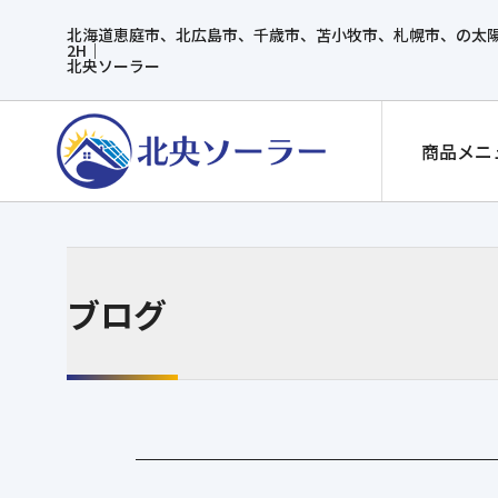
北海道恵庭市、北広島市、千歳市、苫小牧市、札幌市、の太陽
2H｜
北央ソーラー
商品メニ
ブログ
太陽光発電
ハンファジャパン Re.RISE-NBC 440
ハンファジャパン Re.RISE MS-G3 290