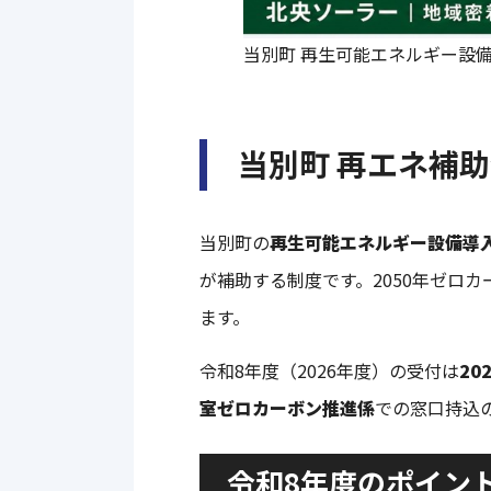
当別町 再生可能エネルギー設
当別町 再エネ補
当別町の
再生可能エネルギー設備導
が補助する制度です。2050年ゼロ
ます。
令和8年度（2026年度）の受付は
20
室ゼロカーボン推進係
での窓口持込
令和8年度のポイン