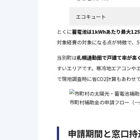
エコキュート
とくに
蓄電池は1kWhあたり最大12
対象経費の対象になる点が特徴で、5
当別町は
札幌通勤圏で戸建て率が高
すいエリアです。寒冷地エアコンやエ
で現地調査時に省CO2計算もあわせ
市町村補助金の申請フロー（一
申請期間と窓口持