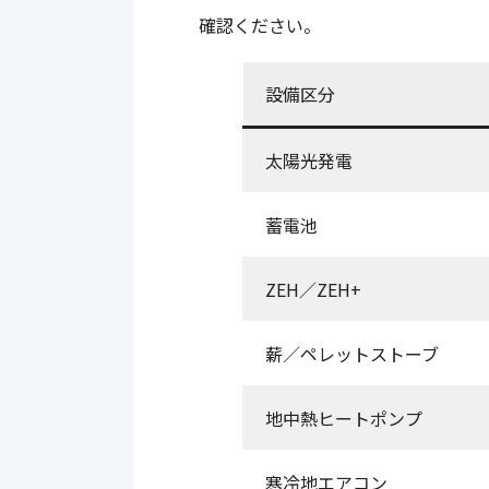
確認ください。
設備区分
太陽光発電
蓄電池
ZEH／ZEH+
薪／ペレットストーブ
地中熱ヒートポンプ
寒冷地エアコン