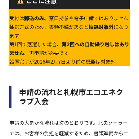
ここに注意
受付は
郵送のみ
。窓口持参や電子申請ではありません
抽選方式のため、書類不備があると
抽選対象外
になり
ます
第1回で落選した場合、
第2回への自動繰り越しはあり
ません
。再申請が必要です
設置完了が2026年2月7日より前の機器は対象外
申請の流れと札幌市エコエネク
ラブ入会
申請の大まかな流れは次のとおりです。北央ソーラー
では、お客様の負担を軽減するため、書類準備からエ