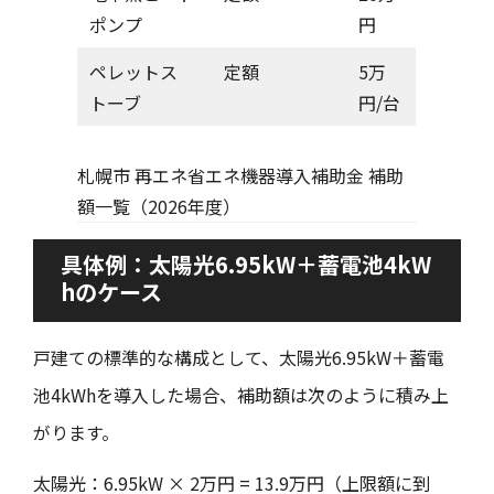
ポンプ
円
ペレットス
定額
5万
トーブ
円/台
札幌市 再エネ省エネ機器導入補助金 補助
額一覧（2026年度）
具体例：太陽光6.95kW＋蓄電池4kW
hのケース
戸建ての標準的な構成として、太陽光6.95kW＋蓄電
池4kWhを導入した場合、補助額は次のように積み上
がります。
太陽光：6.95kW × 2万円 = 13.9万円（上限額に到