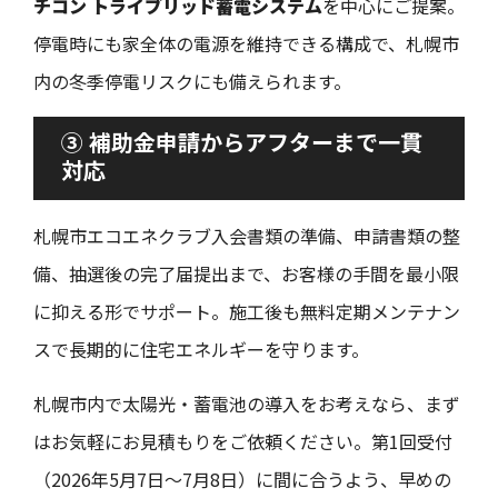
チコン トライブリッド蓄電システム
を中心にご提案。
停電時にも家全体の電源を維持できる構成で、札幌市
内の冬季停電リスクにも備えられます。
③ 補助金申請からアフターまで一貫
対応
札幌市エコエネクラブ入会書類の準備、申請書類の整
備、抽選後の完了届提出まで、お客様の手間を最小限
に抑える形でサポート。施工後も無料定期メンテナン
スで長期的に住宅エネルギーを守ります。
札幌市内で太陽光・蓄電池の導入をお考えなら、まず
はお気軽にお見積もりをご依頼ください。第1回受付
（2026年5月7日〜7月8日）に間に合うよう、早めの