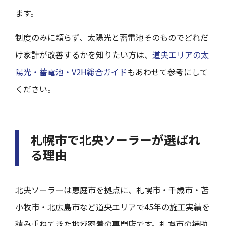
ます。
制度のみに頼らず、太陽光と蓄電池そのものでどれだ
け家計が改善するかを知りたい方は、
道央エリアの太
陽光・蓄電池・V2H総合ガイド
もあわせて参考にして
ください。
札幌市で北央ソーラーが選ばれ
る理由
北央ソーラーは恵庭市を拠点に、札幌市・千歳市・苫
小牧市・北広島市など道央エリアで45年の施工実績を
積み重ねてきた地域密着の専門店です。札幌市の補助