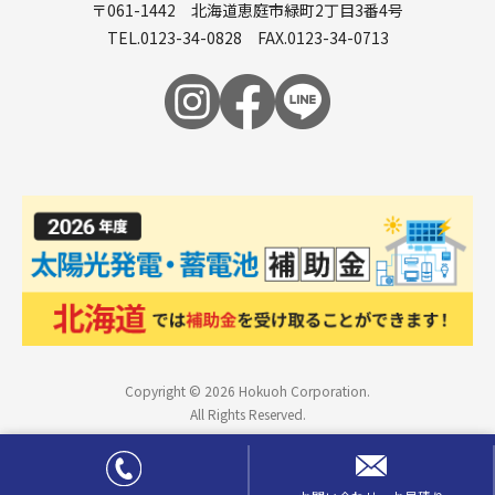
〒061-1442 北海道恵庭市緑町2丁目3番4号
TEL.
0123-34-0828
FAX.0123-34-0713
Copyright © 2026 Hokuoh Corporation.
All Rights Reserved.