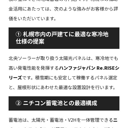
金活用にあたっては、次のような強みがお客様から評
価をいただいています。
① 札幌市内の戸建てに最適な寒冷地
仕様の提案
北央ソーラーが取り扱う太陽光パネルは、寒冷地でも
高い発電性能を発揮する
ハンファジャパン Re.RISEシ
リーズ
です。積雪期にも安定して稼働するパネル選定
と、屋根形状にあわせた最適な設置設計を行います。
② ニチコン蓄電池との最適構成
蓄電池は、太陽光・蓄電池・V2Hを一体管理できる
ニ