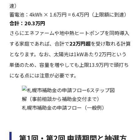
達）
蓄電池：4kWh × 1.6万円 = 6.4万円（上限額に到達）
合計：20.3万円
さらにエネファームや地中熱ヒートポンプを同時導入
する家庭であれば、合計で
22万円超
を受け取れる計算
となります。なお、太陽光は1kWあたり2万円という
単価のため、容量を増やしても上限13.9万円で頭打ち
になる点には注意が必要です。
札幌市補助金の申請フロー（一般例）
第1回・第2回 申請期間と抽選方