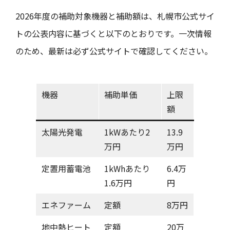
2026年度の補助対象機器と補助額は、札幌市公式サイ
トの公表内容に基づくと以下のとおりです。一次情報
のため、最新は必ず公式サイトで確認してください。
機器
補助単価
上限
額
太陽光発電
1kWあたり2
13.9
万円
万円
定置用蓄電池
1kWhあたり
6.4万
1.6万円
円
エネファーム
定額
8万円
地中熱ヒート
定額
20万