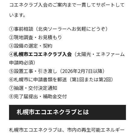
コエネクラブ入会のご案内まで一貫してサポートして
います。
①事前相談（北央ソーラーへお気軽にどうぞ）
②現地調査・お見積もり
③設備の選定・契約
④
札幌市エコエネクラブ入会
（太陽光・エネファーム
申請時必須）
⑤設置工事・引き渡し（2026年2月7日以降）
⑥札幌市に申請書類を郵送（第1回または第2回）
⑦抽選・交付決定通知
⑧完了届提出・補助金交付
札幌市エコエネクラブとは
札幌市エコエネクラブは、市内の再生可能エネルギー